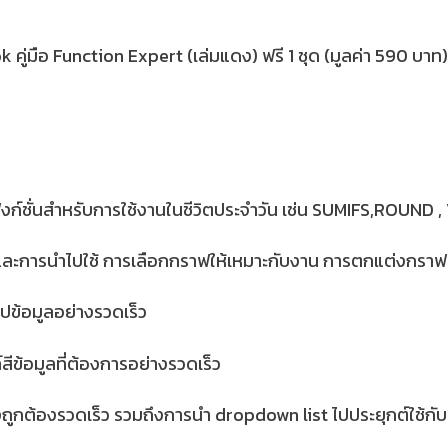
 คู่มือ Function Expert (เล่มแดง) ฟรี 1 ชุด (มูลค่า 590 บาท)
ฟังก์ชั่นสำหรับการใช้งานในชีวิตประจำวัน เช่น SUMIFS,ROUND 
งและการนำไปใช้ การเลือกกราฟให้เหมาะกับงาน การตกแต่งกราฟย
ุปข้อมูลอย่างรวดเร็ว
ีข้อมูลที่ต้องการอย่างรวดเร็ว
ถูกต้องรวดเร็ว รวมถึงการนำ dropdown list ไปประยุกต์ใช้กั