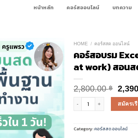
หน้าหลัก
คอร์สออนไลน์
บทความ
HOME
/
คอร์สสด ออนไลน์
คอร์สอบรม Exce
at work) สอนส
Origi
2,800.00
2,39
฿
price
คอร์สอบรม Excel พื้นฐาน-กล
was:
สมัครเรี
2,800
Category:
คอร์สสด ออนไลน์