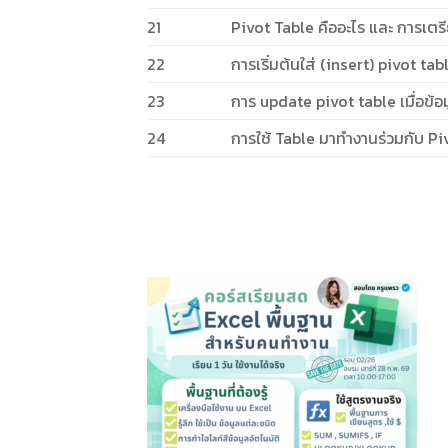
21
Pivot Table คืออะไร และ การเตรี
22
การเริ่มต้นใส่ (insert) pivot tab
23
การ update pivot table เมื่อข้อ
24
การใช้ Table มาทำงานร่วมกับ Piv