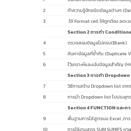
2
ทำความรู้จักชนิดข้อมูลต่างๆ (D
3
ใช้ Format cell ให้ถูกต้อง ลดเ
Section 2 การทำ Conditional
4
ตรวจสอบข้อมูลไม่ครบ(Blank)
5
ค้นหาข้อมูลที่ซ้ำกัน (Duplicate 
6
ไวิเคราะห์และเน้นข้อมูลสำคัญ (H
Section 3 การทำ Dropdown li
7
วิธีการสร้าง Dropdown list จา
8
การนำ Dropdown list ไปประยุกต์
Section 4 FUNCTION และการ
9
พื้นฐานการใส่สูตรบน Excel ,การ 
10
การใช้งานสูตร SUM,SUMIFS หาผ