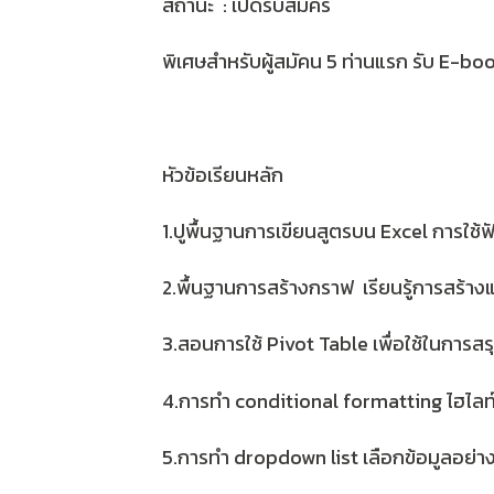
สถานะ : เปิดรับสมัคร
พิเศษสำหรับผู้สมัคน 5 ท่านแรก รับ E-book
หัวข้อเรียนหลัก
1.ปูพื้นฐานการเขียนสูตรบน Excel การใช้
2.พื้นฐานการสร้างกราฟ เรียนรู้การสร้า
3.สอนการใช้ Pivot Table เพื่อใช้ในการสร
4.การทำ conditional formatting ไฮไลท์ส
5.การทำ dropdown list เลือกข้อมูลอย่าง