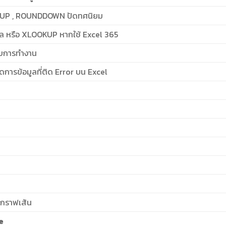
DUP , ROUNDDOWN ปัดทศนิยม
ูล หรือ XLOOKUP หากใช้ Excel 365
นไขการทำงาน
ดการข้อมูลที่ติด Error บน Excel
กราฟเส้น
e