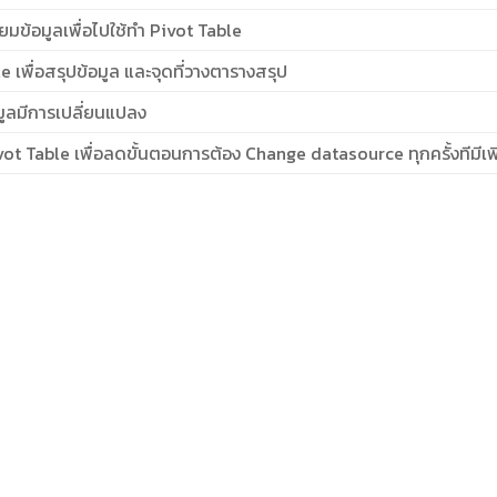
ยมข้อมูลเพื่อไปใช้ทำ Pivot Table
le เพื่อสรุปข้อมูล และจุดที่วางตารางสรุป
มูลมีการเปลี่ยนแปลง
ot Table เพื่อลดขั้นตอนการต้อง Change datasource ทุกครั้งทีมีเพิ