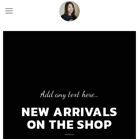
Skip
to
content
Add any text here…
NEW ARRIVALS
ON THE SHOP