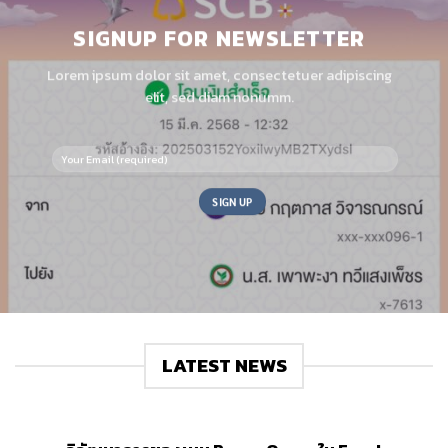
SIGNUP FOR NEWSLETTER
Lorem ipsum dolor sit amet, consectetuer adipiscing
elit, sed diam nonumm.
LATEST NEWS