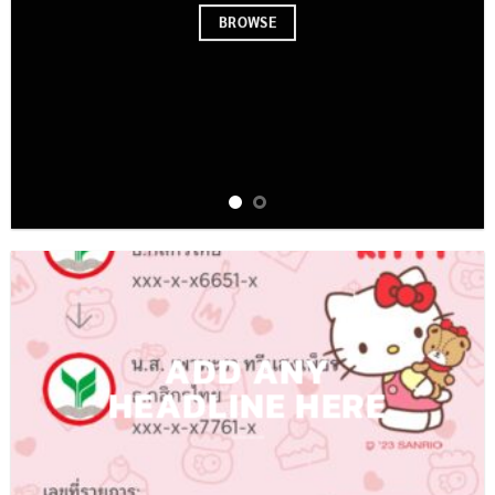
BROWSE
ADD ANY
HEADLINE HERE