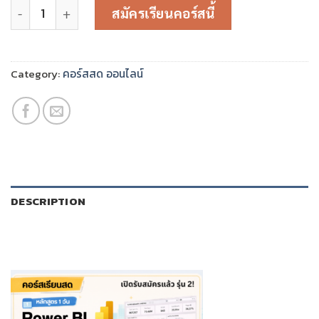
Power BI Desktop For Business Dashboard สอนสดผ่าน T
was:
is:
สมัครเรียนคอร์สนี้
2,990.00 ฿.
2,490.00 ฿.
Category:
คอร์สสด ออนไลน์
DESCRIPTION