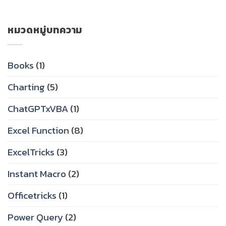
หมวดหมู่บทความ
Books
(1)
Charting
(5)
ChatGPTxVBA
(1)
Excel Function
(8)
ExcelTricks
(3)
Instant Macro
(2)
Officetricks
(1)
Power Query
(2)