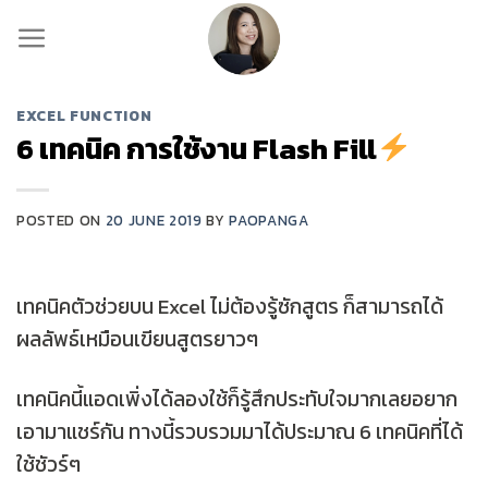
Skip
to
content
EXCEL FUNCTION
6 เทคนิค การใช้งาน Flash Fill
POSTED ON
20 JUNE 2019
BY
PAOPANGA
เทคนิคตัวช่วยบน Excel ไม่ต้องรู้ซักสูตร ก็สามารถได้
ผลลัพธ์เหมือนเขียนสูตรยาวๆ
เทคนิคนี้แอดเพิ่งได้ลองใช้ก็รู้สึกประทับใจมากเลยอยาก
เอามาแชร์กัน ทางนี้รวบรวมมาได้ประมาณ 6 เทคนิคที่ได้
ใช้ชัวร์ๆ