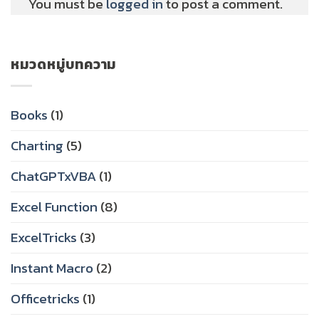
You must be
logged in
to post a comment.
หมวดหมู่บทความ
Books
(1)
Charting
(5)
ChatGPTxVBA
(1)
Excel Function
(8)
ExcelTricks
(3)
Instant Macro
(2)
Officetricks
(1)