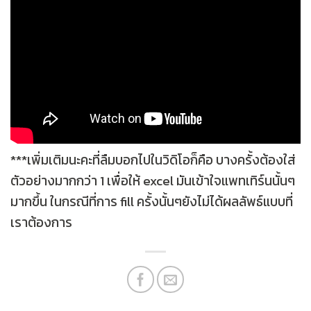
***เพิ่มเติมนะคะที่ลืมบอกไปในวิดิโอก็คือ บางครั้งต้องใส่
ตัวอย่างมากกว่า 1 เพื่อให้ excel มันเข้าใจแพทเทิร์นนั้นๆ
มากขึ้น ในกรณีที่การ fill ครั้งนั้นๆยังไม่ได้ผลลัพธ์แบบที่
เราต้องการ