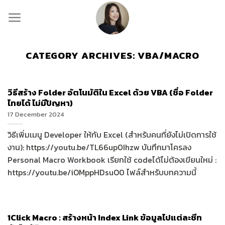
Skip
to
content
CATEGORY ARCHIVES:
VBA/MACRO
วิธีสร้าง Folder อัตโนมัติใน Excel ด้วย VBA (ชื่อ Folder
ไทยได้ ไม่มีปัญหา)
17 December 2024
วิธีเพิ่มเมนู Developer ให้กับ Excel (สำหรับคนที่ยังไม่เปิดการใช้
งาน): https://youtu.be/TL66up0Ihzw บันทึกมาโครลง
Personal Macro Workbook เรียกใช้ codeได้ไม่ต้องเขียนใหม่ :
https://youtu.be/iOMppHDsuO0 ไฟล์สำหรับบทความนี้
1Click Macro : สร้างหน้า Index Link ข้อมูลไปแต่ละชีท