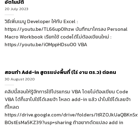
อัตโนมัติ
20 July 2023
วิธีเพิ่มเมนู Developer ให้กับ Excel :
https://youtu.be/TL66up0Ihzw บันทึกมาโครลง Personal
Macro Workbook เรียกใช้ codeได้ไม่ต้องเขียนใหม่ :
https://youtu.be/iOMppHDsuO0 VBA
สอนทำ Add-in สูตรแบ่งพื้นที่ (ไร่ งาน ตร.ว) ต่อคน
30 August 2020
คลิปนี้สอนให้รู้จักการใช้โปรแกรม VBA โดยไม่ต้องเขียน Code
VBA ได้ก็เอาไปใช้ได้เลยจ้า โหลด add-in แล้ว นำไปใช้ได้เลยจ้า
ที่โหลด
https://drive.google.com/drive/folders/1tRZOJkUaQBKnS
BOstEsMa5KZ39?usp=sharing ถ้าอยากดัดแปลง add in