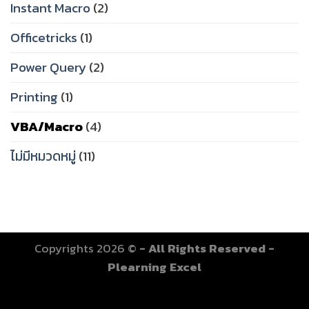
Instant Macro
(2)
Officetricks
(1)
Power Query
(2)
Printing
(1)
VBA/Macro
(4)
ไม่มีหมวดหมู่
(11)
Copyrights 2026 ©
- All Rights Reserved -
Plearning Excel