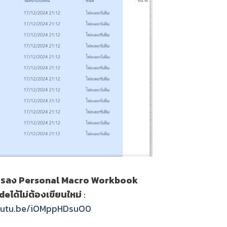
โครลง Personal Macro Workbook
deได้ไม่ต้องเขียนใหม่
:
youtu.be/iOMppHDsuO0