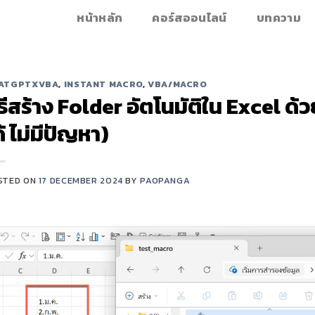
หน้าหลัก
คอร์สออนไลน์
บทความ
ATGPTXVBA
,
INSTANT MACRO
,
VBA/MACRO
ิธีสร้าง Folder อัตโนมัติใน Excel ด้
ด้ ไม่มีปัญหา)
STED ON
17 DECEMBER 2024
BY
PAOPANGA