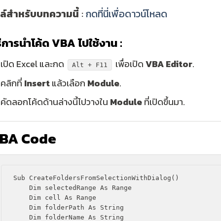
ล์สำหรับบทความนี้
:
กดที่นี่เพื่อดาวน์โหลด
ธีการนำโค้ด VBA ไปใช้งาน :
เปิด Excel และกด
เพื่อเปิด
VBA Editor
.
Alt + F11
คลิกที่
Insert
แล้วเลือก
Module
.
คัดลอกโค้ดด้านล่างนี้ไปวางใน
Module
ที่เปิดขึ้นมา.
BA Code
Sub CreateFoldersFromSelectionWithDialog()

    Dim selectedRange As Range

    Dim cell As Range

    Dim folderPath As String

    Dim folderName As String
