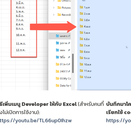
ิธีเพิ่มเมนู Developer ให้กับ Excel
(สำหรับคนที่
บันทึกมา
ังไม่เปิดการใช้งาน):
เรียกใช้ co
ttps://youtu.be/TL66up0Ihzw
https://