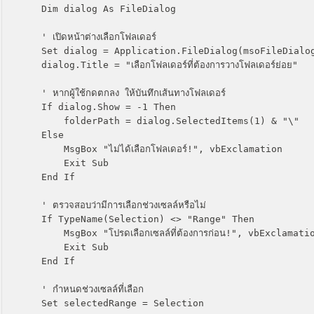
    Dim dialog As FileDialog

    ' เปิดหน้าต่างเลือกโฟลเดอร์

    Set dialog = Application.FileDialog(msoFileDialogFolderPicker)

    dialog.Title = "เลือกโฟลเดอร์ที่ต้องการวางโฟลเดอร์ย่อย"

    ' หากผู้ใช้กดตกลง ให้บันทึกเส้นทางโฟลเดอร์

    If dialog.Show = -1 Then

        folderPath = dialog.SelectedItems(1) & "\"

    Else

        MsgBox "ไม่ได้เลือกโฟลเดอร์!", vbExclamation

        Exit Sub

    End If

    ' ตรวจสอบว่ามีการเลือกช่วงเซลล์หรือไม่

    If TypeName(Selection) <> "Range" Then

        MsgBox "โปรดเลือกเซลล์ที่ต้องการก่อน!", vbExclamation

        Exit Sub

    End If

    ' กำหนดช่วงเซลล์ที่เลือก

    Set selectedRange = Selection
