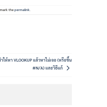
kmark the
permalink
.
่ทำให้หา VLOOKUP แล้วหาไม่เจอ (หรือขึ้น
#N/A) และวิธีแก้