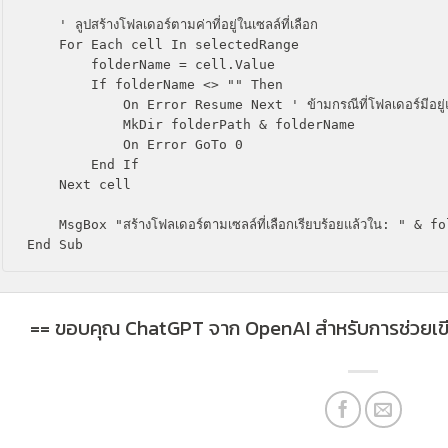
    ' ลูปสร้างโฟลเดอร์ตามค่าที่อยู่ในเซลล์ที่เลือก

    For Each cell In selectedRange

        folderName = cell.Value

        If folderName <> "" Then

            On Error Resume Next ' ข้ามกรณีที่โฟลเดอร์มีอยู่แล้ว

            MkDir folderPath & folderName

            On Error GoTo 0

        End If

    Next cell

    MsgBox "สร้างโฟลเดอร์ตามเซลล์ที่เลือกเรียบร้อยแล้วใน: " & folderPath, vbInformation

== ขอบคุณ ChatGPT จาก OpenAI สำหรับการช่วยเขี